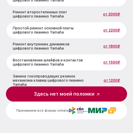
цифрового пианино Yamaha
Ремонт второстепенных плат
от 2000₽
цифрового пианино Yamaha
Простой ремонт основной платы
от 2200₽
цифрового пианино Yamaha
Ремонт внутренних динамиков
от 1800₽
цифрового пианино Yamaha
Восстановление шлейфов и контактов
от 1500₽
цифрового пианино Yamaha
Замена токопроводящих резинок
механизма клавиш цифрового пианино
от 1200₽
Yamaha
Здесь нет моей поломки
Чистка токопроводящих резинок
механизма клавиш цифрового пианино
от 1500₽
Yamaha
Принимаем все формы оплаты
Ремонт механизма клавиш цифрового
от 1800₽
пианино Yamaha
Чистка клавиатуры цифрового пианино