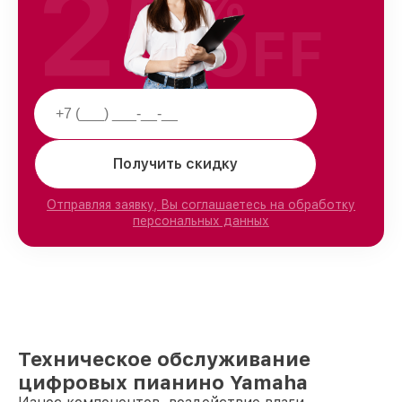
25
%
OFF
Получить скидку
Отправляя заявку, Вы соглашаетесь на обработку
персональных данных
Техническое обслуживание
цифровых пианино Yamaha