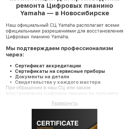
ремонта Цифровых пианино
Yamaha — в Новосибирске
Наш официальный СЦ Yamaha располагает всеми
официальными разрешениями для восстановления
Цифровых пианино Yamaha.
Мы подтверждаем профессионализм
через:
Сертификат аккредитации
Сертификаты на сервисные приборы
Документы на детали
Свидетельства у каждого мастера
При обращении в наш СЦ или заказе
восстановления Цифровое пианино вы получаете
профессиональный сервис и официальную
Развернуть
гарантию до 3 лет.