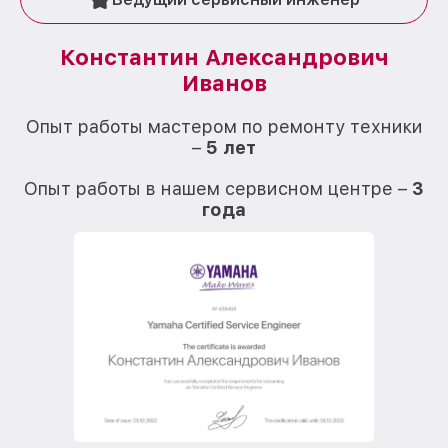
Константин Александрович
Иванов
О
Опыт работы мастером по ремонту техники
–
5 лет
О
Опыт работы в нашем сервисном центре –
3
года