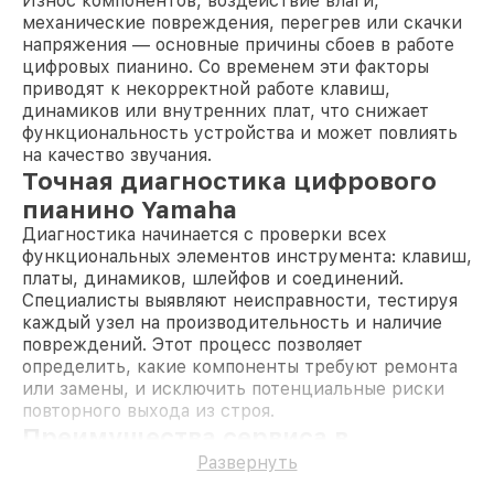
Износ компонентов, воздействие влаги,
механические повреждения, перегрев или скачки
напряжения — основные причины сбоев в работе
цифровых пианино. Со временем эти факторы
приводят к некорректной работе клавиш,
динамиков или внутренних плат, что снижает
функциональность устройства и может повлиять
на качество звучания.
Точная диагностика цифрового
пианино Yamaha
Диагностика начинается с проверки всех
функциональных элементов инструмента: клавиш,
платы, динамиков, шлейфов и соединений.
Специалисты выявляют неисправности, тестируя
каждый узел на производительность и наличие
повреждений. Этот процесс позволяет
определить, какие компоненты требуют ремонта
или замены, и исключить потенциальные риски
повторного выхода из строя.
Преимущества сервиса в
Новосибирске
Развернуть
Гарантия
на выполненные работы и