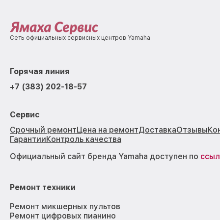
Сеть официальных сервисных центров Yamaha
Горячая линия
+7 (383) 202-18-57
Сервис
Срочный ремонт
Цена на ремонт
Доставка
Отзывы
Ко
Гарантии
Контроль качества
Официальный сайт бренда Yamaha доступен по
ссыл
Ремонт техники
Ремонт микшерных пультов
Ремонт цифровых пианино