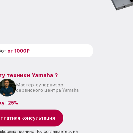
бот
от 1000₽
ту техники Yamaha ?
Мастер-супервизор
сервисного центра Yamaha
ку -25%
платная консультация
ифровых пианино, Вы соглашаетесь на