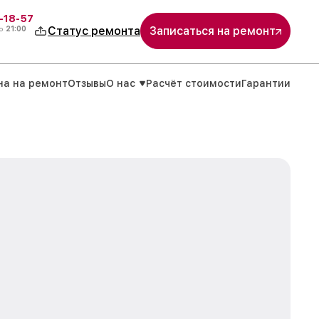
-18-57
о
21:00
Статус ремонта
Записаться на ремонт
на на ремонт
Отзывы
О нас
Расчёт стоимости
Гарантии