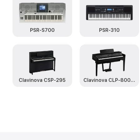
PSR-S700
PSR-310
Clavinova CSP-295
Clavinova CLP-800 Series