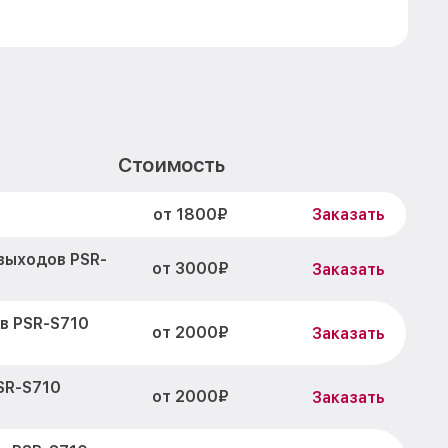
Стоимость
от 1800₽
a
Заказать
выходов PSR-
от 3000₽
Заказать
в PSR-S710
от 2000₽
Заказать
SR-S710
от 2000₽
Заказать