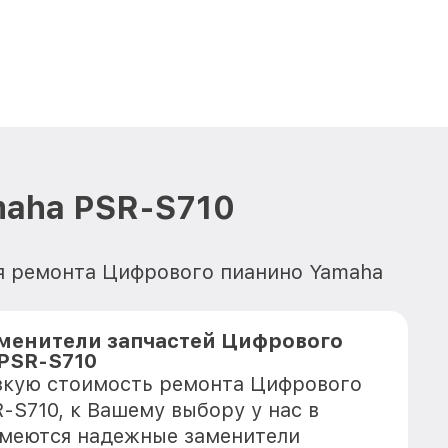
maha PSR-S710
ля ремонта Цифрового пианино Yamaha
менители запчастей Цифрового
PSR-S710
зкую стоимость ремонта Цифрового
-S710, к Вашему выбору у нас в
имеются надежные заменители