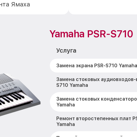
нта Ямаха
Yamaha PSR-S710
Услуга
Замена экрана PSR-S710 Yamah
Замена стоковых аудиовходов-
S710 Yamaha
Замена стоковых конденсаторо
Yamaha
Ремонт второстепенных плат P
Yamaha