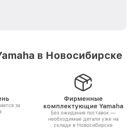
Yamaha в Новосибирске
ень
Фирменные
ается за
комплектующие Yamaha
в
Без ожидания поставок —
необходимые детали уже на
складе в Новосибирске