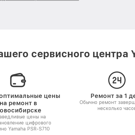
ашего сервисного центра 
оптимальные цены
Ремонт за 1 д
на ремонт в
Обычно ремонт заверш
несколько часо
овосибирске
аведливые цены на
ановление цифрового
ино Yamaha PSR-S710