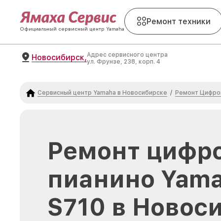
Ремонт техники
Официальный сервисный центр Yamaha
Адрес сервисного центра
Новосибирск,
ул. Фрунзе, 238, корп. 4
Сервисный центр Yamaha в Новосибирске
Ремонт Цифро
/
Ремонт цифр
пианино Yama
S710 в Новос