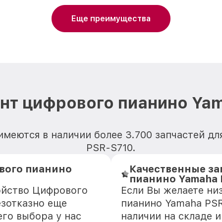
Еще преимущества
нт цифрового пианино Ya
имеются в наличии более 3.700 запчастей д
PSR-S710.
вого пианино
Качественные за
пианино Yamaha 
ойство Цифрового
Если Вы желаете ни
езотказно еще
пианино Yamaha PSR
го выбора у нас
наличии на складе 