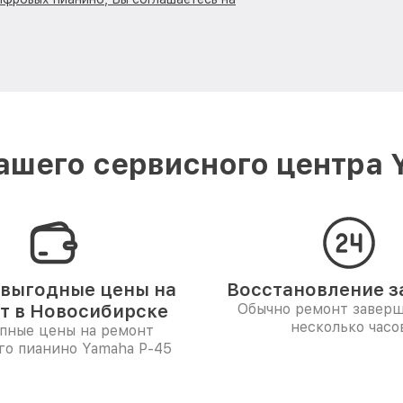
ашего сервисного центра 
выгодные цены на
Восстановление за
т в Новосибирске
Обычно ремонт заверш
несколько часо
пные цены на ремонт
го пианино Yamaha P-45