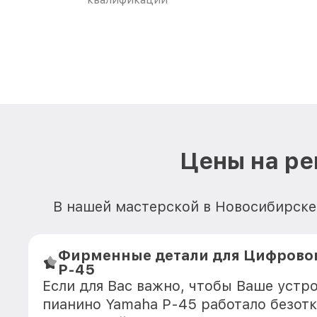
Цены на ре
В нашей мастерской в Новосибирске
Фирменные детали для Цифровог
P-45
Если для Вас важно, чтобы Ваше устр
пианино Yamaha P-45 работало безот