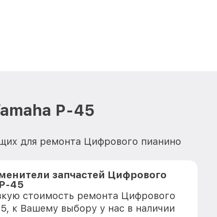
Yamaha P-45
ющих для ремонта Цифрового пианино
менители запчастей Цифрового
P-45
зкую стоимость ремонта Цифрового
5, к Вашему выбору у нас в наличии