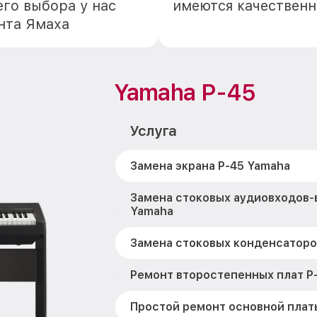
го выбора у нас
имеются качественн
нта Ямаха
Yamaha P-45
Услуга
Замена экрана P-45 Yamaha
Замена стоковых аудиовходов-
Yamaha
Замена стоковых конденсаторо
Ремонт второстепенных плат P
Простой ремонт основной плат