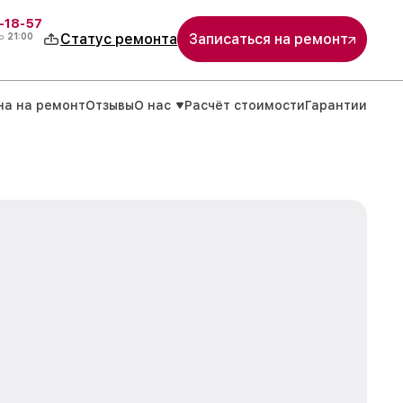
-18-57
о
21:00
Статус ремонта
Записаться на ремонт
на на ремонт
Отзывы
О нас
Расчёт стоимости
Гарантии