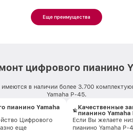
Еще преимущества
монт цифрового пианино 
 имеются в наличии более 3.700 комплекту
Yamaha P-45.
о пианино Yamaha
Качественные за
пианино Yamaha 
ойство Цифрового
Если Вы желаете ни
казно еще
пианино Yamaha P-4