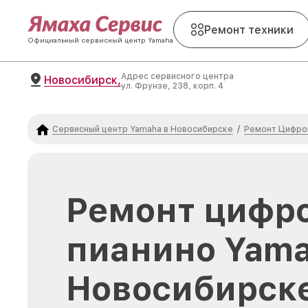
Ремонт техники
Официальный сервисный центр Yamaha
Адрес сервисного центра
Новосибирск,
ул. Фрунзе, 238, корп. 4
Сервисный центр Yamaha в Новосибирске
Ремонт Цифро
/
Ремонт цифр
пианино Yama
Новосибирск