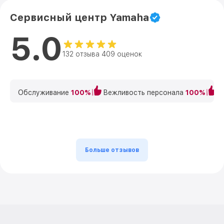
Сервисный центр Yamaha
5.0
132 отзыва 409 оценок
Обслуживание
100%
Вежливость персонала
100%
К
Больше отзывов