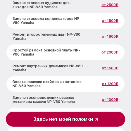
Замена стоковых аудиовходов-
от 2500₽
выходов NP-V80 Yamaha
Замена стоковых конденсаторов NP-
от 1800₽
V80 Yamaha
Ремонт второстепенных плат NP-V80
от 1800₽
Yamaha
Простой ремонт основной платы NP-
от 2000₽
V80 Yamaha
Ремонт внутренних динамиков NP-V80
от 1500₽
Yamaha
Восстановление шлейфов и контактов
от 1200₽
NP-V80 Yamaha
Замена токопроводящих резинок
от 1000₽
механизма клавиш NP-V80 Yamaha
Чистка токопроводящих резинок
от 1200₽
механизма клавиш NP-V80 Yamaha
Здесь нет моей поломки
Ремонт механизма клавиш NP-V80