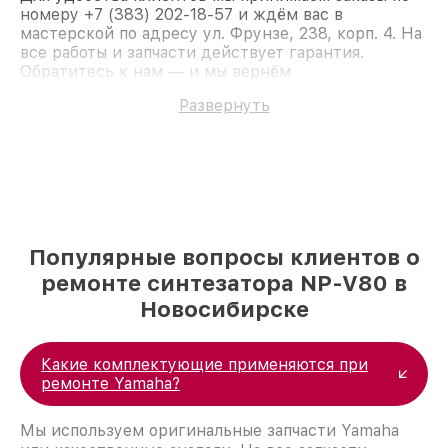
номеру +7 (383) 202-18-57 и ждём вас в
мастерской по адресу ул. Фрунзе, 238, корп. 4. На
все работы и запчасти действует гарантия.
Обратитесь к нам — и мы вернём
работоспособность вашему устройству.
Развернуть
Популярные вопросы клиентов о
ремонте синтезатора NP-V80 в
Новосибирске
Какие комплектующие применяются при
ремонте Yamaha?
Мы используем оригинальные запчасти Yamaha