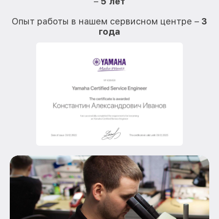
–
5 лет
О
Опыт работы в нашем сервисном центре –
3
года