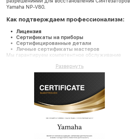
разрешениями для восстановления Синтезаторов
Yamaha NP-V80.
Как подтверждаем профессионализм:
Лицензия
Сертификаты на приборы
Сертифицированные детали
Личные сертификаты мастеров
Мы гарантируем компетентное обслуживание
Синтезатор NP-V80 и долгосрочную гарантию.
Развернуть