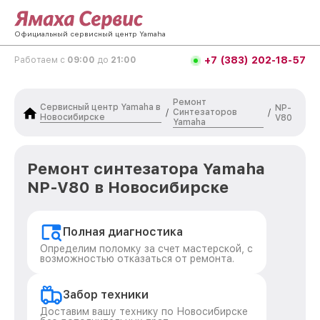
Официальный сервисный центр Yamaha
+7 (383) 202-18-57
Работаем с
09:00
до
21:00
Ремонт
Сервисный центр Yamaha в
NP-
Синтезаторов
/
/
Новосибирске
V80
Yamaha
Ремонт синтезатора Yamaha
NP-V80 в Новосибирске
Полная диагностика
Определим поломку за счет мастерской, с
возможностью отказаться от ремонта.
Забор техники
Доставим вашу технику по Новосибирске