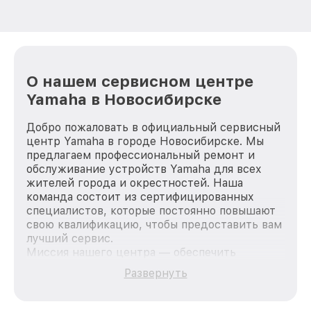
О нашем сервисном центре
Yamaha в Новосибирске
Добро пожаловать в официальный сервисный
центр Yamaha в городе Новосибирске. Мы
предлагаем профессиональный ремонт и
обслуживание устройств Yamaha для всех
жителей города и окрестностей. Наша
команда состоит из сертифицированных
специалистов, которые постоянно повышают
свою квалификацию, чтобы предоставить вам
лучший сервис.
Миссия нашего центра — обеспечить
качественный и доступный ремонт для
Развернуть
каждого пользователя продукции Yamaha, вне
зависимости от сложности поломки. Мы
стремимся к тому, чтобы каждый клиент был