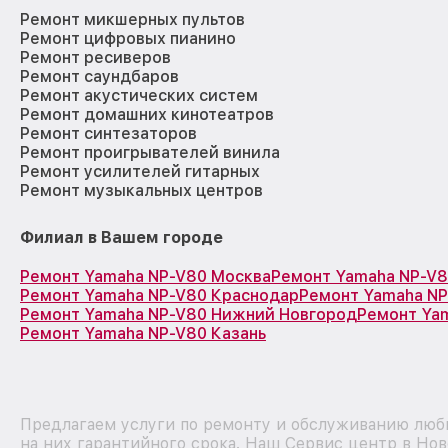
Ремонт микшерных пультов
Ремонт цифровых пианино
Ремонт ресиверов
Ремонт саундбаров
Ремонт акустических систем
Ремонт домашних кинотеатров
Ремонт синтезаторов
Ремонт проигрывателей винила
Ремонт усилителей гитарных
Ремонт музыкальных центров
Филиал в Вашем городе
Ремонт Yamaha NP-V80 Москва
Ремонт Yamaha NP-V8
Ремонт Yamaha NP-V80 Краснодар
Ремонт Yamaha NP
Ремонт Yamaha NP-V80 Нижний Новгород
Ремонт Ya
Ремонт Yamaha NP-V80 Казань
Предлагаем услуги по ремонту и обслуживанию люб
на них гарантийного срока. Наш Сервис центр в Нов