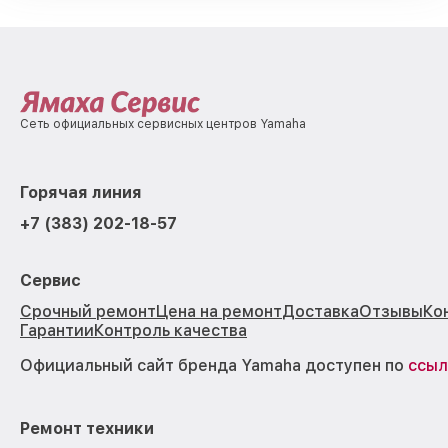
Сеть официальных сервисных центров Yamaha
Горячая линия
+7 (383) 202-18-57
Сервис
Срочный ремонт
Цена на ремонт
Доставка
Отзывы
Ко
Гарантии
Контроль качества
Официальный сайт бренда Yamaha доступен по
ссыл
Ремонт техники